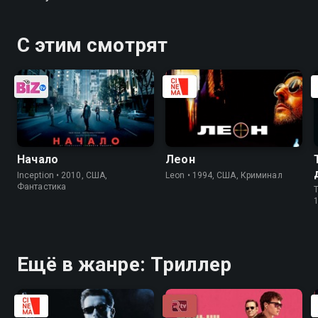
С этим смотрят
Начало
Леон
Inception • 2010, США,
Leon • 1994, США, Криминал
Фантастика
T
Ещё в жанре: Триллер