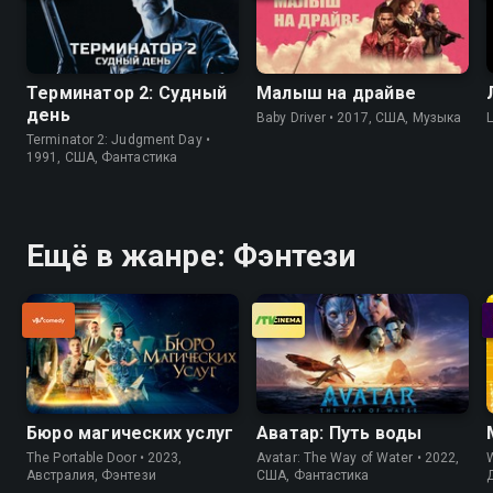
Терминатор 2: Судный
Малыш на драйве
день
Baby Driver • 2017, США, Музыка
Terminator 2: Judgment Day •
1991, США, Фантастика
Ещё в жанре: Фэнтези
Бюро магических услуг
Аватар: Путь воды
The Portable Door • 2023,
Avatar: The Way of Water • 2022,
W
Австралия, Фэнтези
США, Фантастика