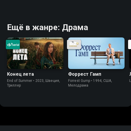
Ещё в жанре: Драма
Конец лета
Форрест Гамп
End of Summer • 2023, Швеция,
Forrest Gump • 1994, США,
Триллер
Мелодрама