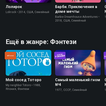
Лолирок
Барби. Приключения в
доме мечты
Lolirock • 2014, США, Семейный
Barbie Dreamhouse Adventures •
2018, США, Семейный
Ещё в жанре: Фэнтези
Мой сосед Тоторо
Самый маленький гном
№4
My neighbor Totoro • 1988,
Япония, Фэнтези
1977, СССР, Семейный