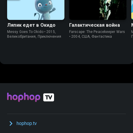
Ляпик едет в Окидо
Галактическая война
Messy Goes To Okido • 2015,
Farscape: The Peacekeeper Wars
Великобритания, Приключения
• 2004, США, Фантастика
hophop.tv