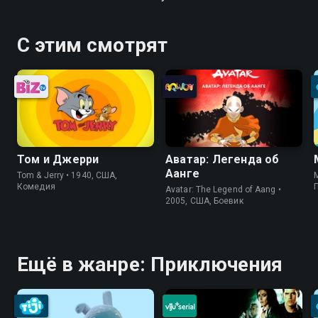
С этим смотрят
Том и Джерри
Аватар: Легенда об
Аанге
Tom & Jerry • 1940, США,
Комедия
Avatar: The Legend of Aang •
2005, США, Боевик
Ещё в жанре: Приключения