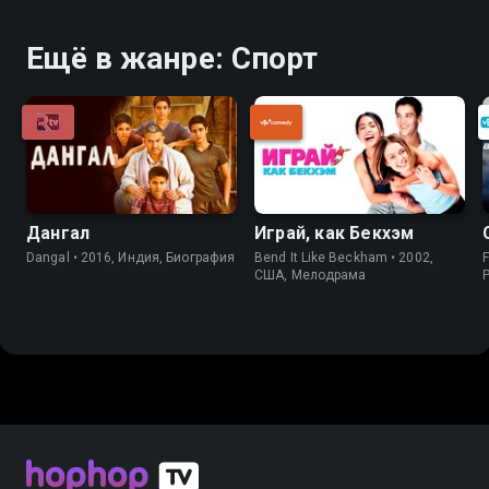
Ещё в жанре: Спорт
Дангал
Играй, как Бекхэм
Dangal • 2016, Индия, Биография
Bend It Like Beckham • 2002,
F
США, Мелодрама