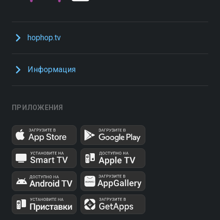
hophop.tv
Информация
ПРИЛОЖЕНИЯ