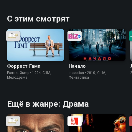
С этим смотрят
Форрест Гамп
Начало
Forrest Gump • 1994, США,
Inception • 2010, США,
Мелодрама
Фантастика
Ещё в жанре: Драма