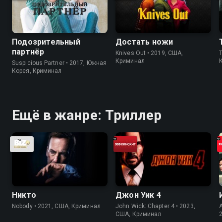
Подозрительный
Достать ножи
партнёр
Knives Out • 2019, США,
Th
Криминал
Suspicious Partner • 2017, Южная
Корея, Криминал
Ещё в жанре: Триллер
Никто
Джон Уик 4
Nobody • 2021, США, Криминал
John Wick: Chapter 4 • 2023,
США, Криминал