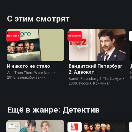
С этим смотрят
И никого не стало
Бандитский Петербург
2: Адвокат
And Then There Were None •
K
2015, Великобритания,
Bandit Petersburg 2: The Lawyer •
Криминал
2000, Россия, Криминал
Ещё в жанре: Детектив