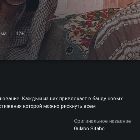
ама
12+
ование. Каждый из них привлекает в банду новых
достижения которой можно рискнуть всем
Оригинальное название
Gulabo Sitabo