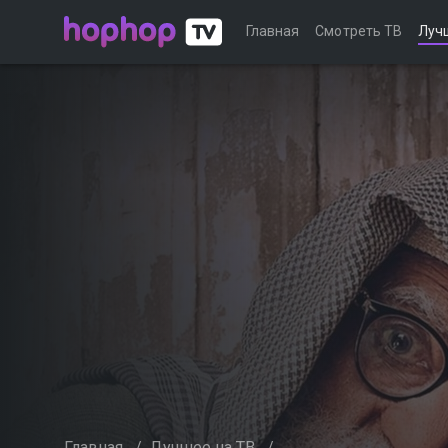
Главная
Смотреть ТВ
Луч
Главная
/
Лучшее на ТВ
/