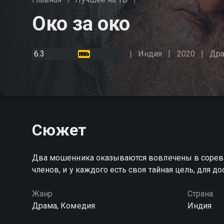
Око за око
6.3
Индия
2020
Др
Сюжет
Два мошенника оказываются вовлечены в соревн
членов, и у каждого есть своя тайная цель, для 
Жанр
Страна
Драма, Комедия
Индия