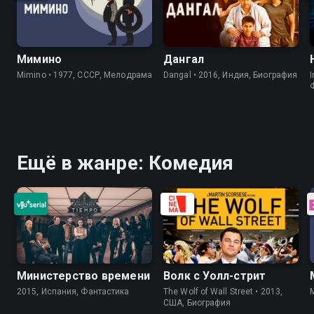
Мимино
Дангал
Mimino • 1977, СССР, Мелодрама
Dangal • 2016, Индия, Биография
I
Ещё в жанре: Комедия
Министерство времени
Волк с Уолл-стрит
2015, Испания, Фантастика
The Wolf of Wall Street • 2013,
США, Биография