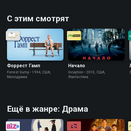
С этим смотрят
Форрест Гамп
Начало
Forrest Gump • 1994, США,
Inception • 2010, США,
Мелодрама
Фантастика
Ещё в жанре: Драма