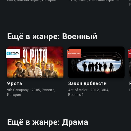
Ещё в жанре: Военный
9 рота
Закон доблести
9th Company • 2005, Россия,
Act of Valor • 2012, США,
История
Военный
Ещё в жанре: Драма