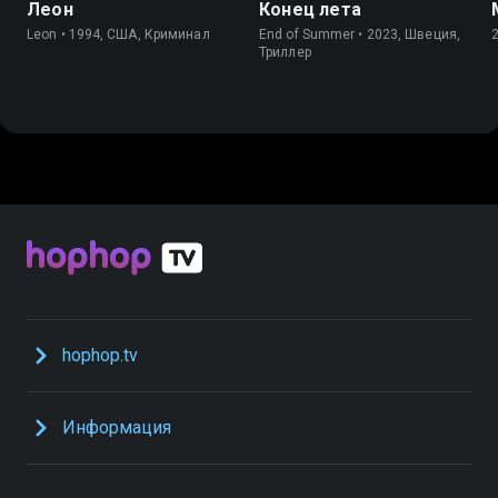
Леон
Конец лета
Leon • 1994, США, Криминал
End of Summer • 2023, Швеция,
Триллер
hophop.tv
Информация