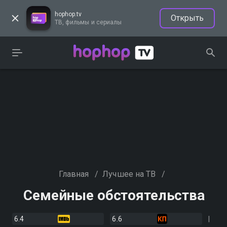
hophop.tv
Открыть
ТВ, фильмы и сериалы
Главная
/
Лучшее на ТВ
/
Семейные обстоятельства
6.4
6.6