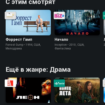
С этим смотрят
Форрест Гамп
Начало
Forrest Gump • 1994, США,
Inception • 2010, США,
Мелодрама
Фантастика
Ещё в жанре: Драма