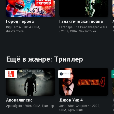
Город героев
Галактическая война
Big Hero 6 • 2014, США,
Farscape: The Peacekeeper Wars
A
Фантастика
• 2004, США, Фантастика
Ещё в жанре: Триллер
Апокалипсис
Джон Уик 4
Apocalypto • 2006, США, Триллер
John Wick: Chapter 4 • 2023,
США, Криминал