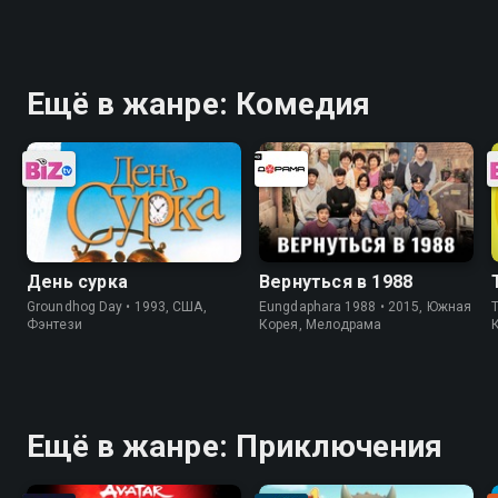
Ещё в жанре: Комедия
День сурка
Вернуться в 1988
Groundhog Day • 1993, США,
Eungdaphara 1988 • 2015, Южная
T
Фэнтези
Корея, Мелодрама
Ещё в жанре: Приключения