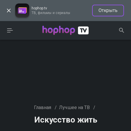
hophop.tv
Открыть
ТВ, фильмы и сериалы
Главная
/
Лучшее на ТВ
/
Искусство жить