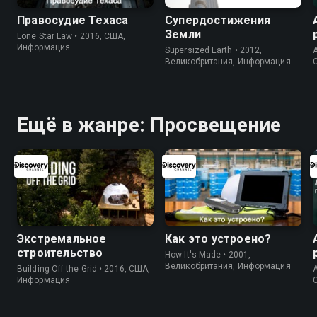
Правосудие Техаса
Супердостижения
Земли
Lone Star Law • 2016, США,
Информация
Supersized Earth • 2012,
A
Великобритания, Информация
Ещё в жанре: Просвещение
Экстремальное
Как это устроено?
строительство
How It's Made • 2001,
Великобритания, Информация
Building Off the Grid • 2016, США,
A
Информация