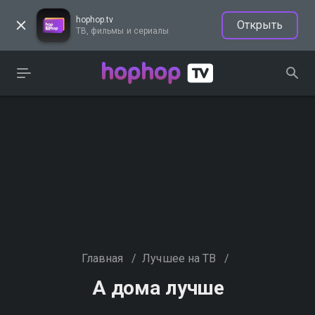
hophop.tv
Открыть
ТВ, фильмы и сериалы
Главная
/
Лучшее на ТВ
/
А дома лучше