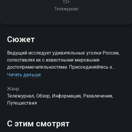
12+
Тележурнал
Сюжет
Ведущий исследует удивительные уголки России,
сопоставляя их с известными мировыми
достопримечательностями. Присоединяйтесь к
путешествию по уникальным регионам нашей
Читать дальше
страны!
Жанр
Тележурнал, Обзор, Информация, Развлечения,
Путешествия
С этим смотрят