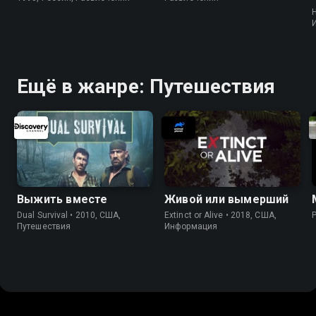
H
Ещё в жанре: Путешествия
Выжить вместе
Живой или вымерший
Dual Survival • 2010, США,
Extinct or Alive • 2018, США,
Путешествия
Информация