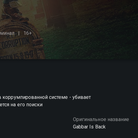
минал
16+
в коррумпированной системе - убивает
тся на его поиски
Оригинальное название
Gabbar Is Back