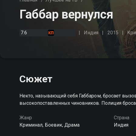
Габбар вернулся
7.6
Индия
2015
Кри
Сюжет
Некто, называющий себя Габбаром, бросает вызо
высокопоставленных чиновников. Полиция бросае
Жанр
Страна
Криминал, Боевик, Драма
Индия