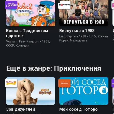
Вовка в Тридевятом
Вернуться в 1988
царстве
Eungdaphara 1988 • 2015, Южная
Корея, Мелодрама
Vovka in Fairy Kingdom • 1965,
СССР, Комедия
Ещё в жанре: Приключения
Зов джунглей
Мой сосед Тоторо