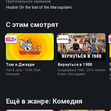
Оригинальное название
Houba! On the trail of the Marsupilami
С этим смотрят
Том и Джерри
Вернуться в 1988
Tom & Jerry • 1940, США,
Eungdaphara 1988 • 2015, Южная
Комедия
Корея, Мелодрама
B
Ещё в жанре: Комедия