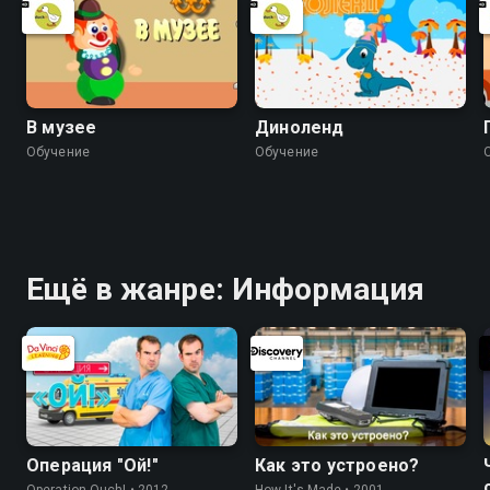
В музее
Диноленд
Обучение
Обучение
Ещё в жанре: Информация
Операция "Ой!"
Как это устроено?
Operation Ouch! • 2012,
How It's Made • 2001,