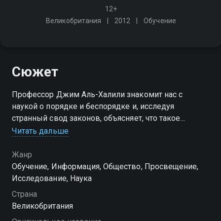
12+
Великобритания
2012
Обучение
Сюжет
Профессор Джим Аль-Халили знакомит нас с
наукой о порядке и беспорядке и, исследуя
странный свод законов, объясняет, что такое
энергия
Читать дальше
Жанр
Обучение, Информация, Общество, Просвещение,
Исследование, Наука
Страна
Великобритания