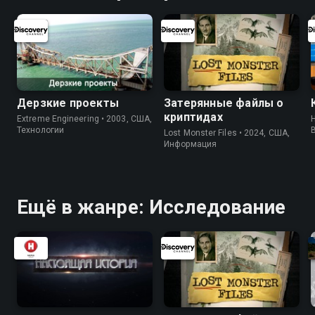
Дерзкие проекты
Затерянные файлы о
криптидах
Extreme Engineering • 2003, США,
H
Технологии
Lost Monster Files • 2024, США,
Информация
Ещё в жанре: Исследование