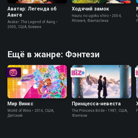
Аватар: Легенда об
Ходячий замок
Аанге
Hauru no ugoku shiro • 2004,
M
Япония, Фантастика
Avatar: The Legend of Aang •
2005, США, Боевик
Ещё в жанре: Фэнтези
Мир Винкс
Принцесса-невеста
World of Winx • 2016, США,
The Princess Bride • 1987, США,
Детский
Фэнтези