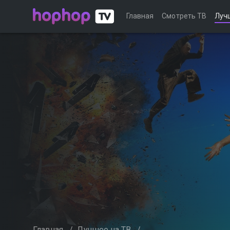
Главная
Смотреть ТВ
Луч
Главная
/
Лучшее на ТВ
/