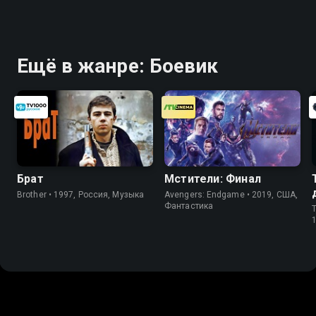
Ещё в жанре: Боевик
Брат
Мстители: Финал
Brother • 1997, Россия, Музыка
Avengers: Endgame • 2019, США,
Фантастика
T