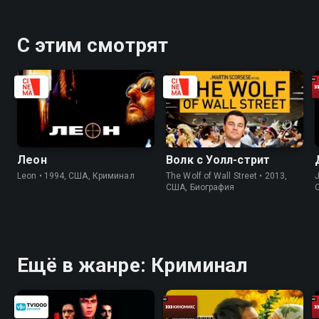
С этим смотрят
Леон
Волк с Уолл-стрит
Leon • 1994, США, Криминал
The Wolf of Wall Street • 2013,
J
США, Биография
Ещё в жанре: Криминал