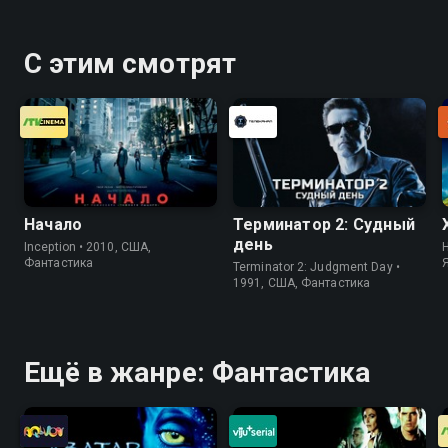
С этим смотрят
Начало
Терминатор 2: Судный
день
Inception • 2010, США,
H
Фантастика
Terminator 2: Judgment Day •
1991, США, Фантастика
Ещё в жанре: Фантастика