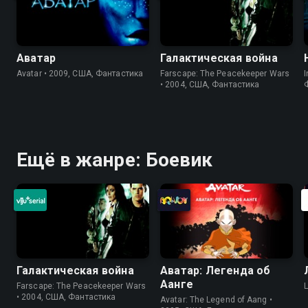
Аватар
Галактическая война
Avatar • 2009, США, Фантастика
Farscape: The Peacekeeper Wars
I
• 2004, США, Фантастика
Ещё в жанре: Боевик
Галактическая война
Аватар: Легенда об
Аанге
Farscape: The Peacekeeper Wars
• 2004, США, Фантастика
Avatar: The Legend of Aang •