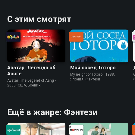
С этим смотрят
Аватар: Легенда об
Мой сосед Тоторо
Аанге
My neighbor Totoro • 1988,
Япония, Фэнтези
Avatar: The Legend of Aang •
2005, США, Боевик
Ещё в жанре: Фэнтези