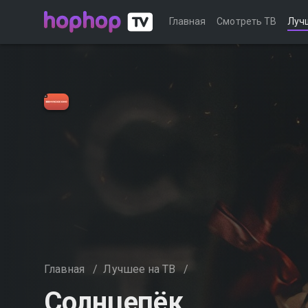
Главная
Смотреть ТВ
Луч
Главная
/
Лучшее на ТВ
/
Солнцепёк