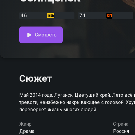
4.6
7.1
Смотреть
Сюжет
Май 2014 года, Луганск. Цветущий край. Лето вс
тревоги, неизбежно накрывающее с головой. Хруп
перевернёт жизнь многих людей
Жанр
Страна
Драма
Россия