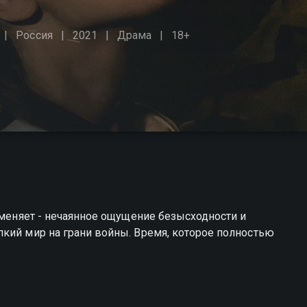
Россия
2021
Драма
18+
ё меняет - нечаянное ощущение безысходности и
кий мир на грани войны. Время, которое полностью