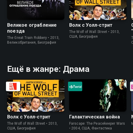
Великое ограбление
Волк с Уолл-стрит
поезда
The Wolf of Wall Street • 2013,
США, Биография
The Great Train Robbery • 2013,
T
Великобритания, Биография
Ещё в жанре: Драма
Волк с Уолл-стрит
Галактическая война
The Wolf of Wall Street • 2013,
Farscape: The Peacekeeper Wars
США, Биография
• 2004, США, Фантастика