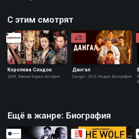
С этим смотрят
Королева Сондок
Дангал
2009, Южная Корея, История
Dangal • 2016, Индия, Биография
R
Ещё в жанре: Биография