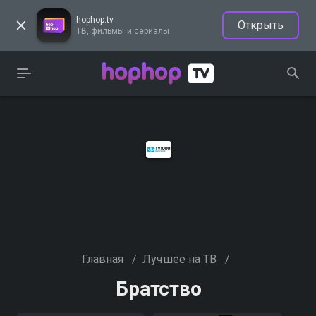
hophop.tv
Открыть
ТВ, фильмы и сериалы
Главная
/
Лучшее на ТВ
/
Братство