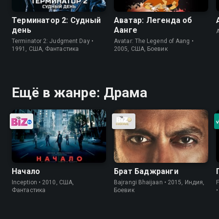
Терминатор 2: Судный
Аватар: Легенда об
день
Аанге
Terminator 2: Judgment Day •
Avatar: The Legend of Aang •
1991, США, Фантастика
2005, США, Боевик
Ещё в жанре: Драма
Начало
Брат Баджранги
Inception • 2010, США,
Bajrangi Bhaijaan • 2015, Индия,
Фантастика
Боевик