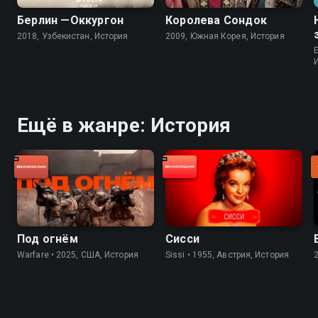
Берлин —Оккургон
Королева Сондок
2018, Узбекистан, История
2009, Южная Корея, История
Ещё в жанре: История
Под огнём
Сисси
Warfare • 2025, США, История
Sissi • 1955, Австрия, История