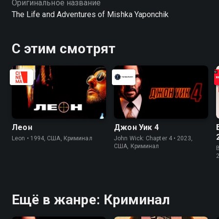
Оригинальное название
The Life and Adventures of Mishka Yaponchik
С этим смотрят
Леон
Джон Уик 4
Leon • 1994, США, Криминал
John Wick: Chapter 4 • 2023,
США, Криминал
B
Ещё в жанре: Криминал