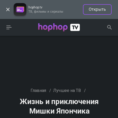
hophop.tv
Открыть
ТВ, фильмы и сериалы
Главная
/
Лучшее на ТВ
/
Жизнь и приключения
Мишки Япончика