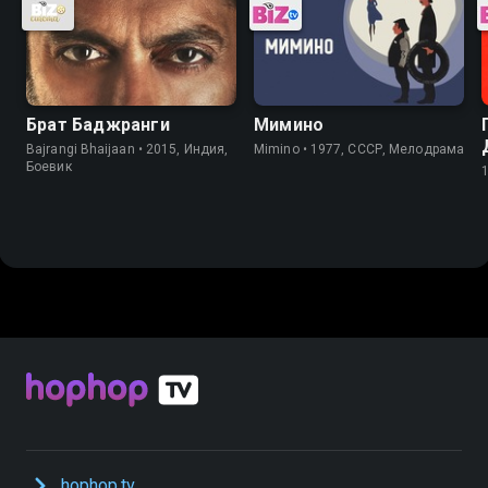
Брат Баджранги
Мимино
Bajrangi Bhaijaan • 2015, Индия,
Mimino • 1977, СССР, Мелодрама
Боевик
hophop.tv