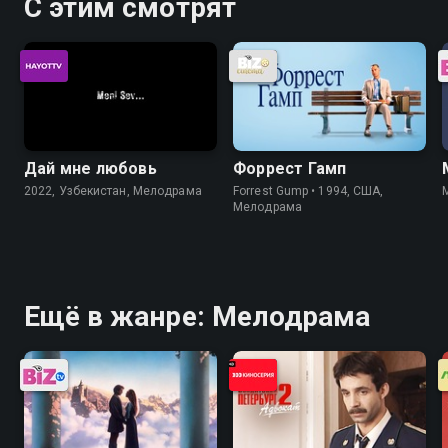
С этим смотрят
Дай мне любовь
Форрест Гамп
2022, Узбекистан, Мелодрама
Forrest Gump • 1994, США,
Мелодрама
Ещё в жанре: Мелодрама