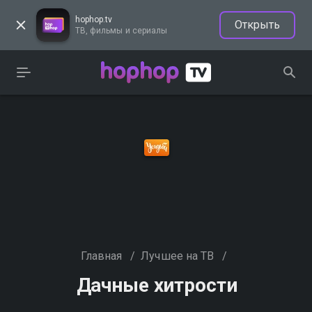
hophop.tv
Открыть
ТВ, фильмы и сериалы
Главная
/
Лучшее на ТВ
/
Дачные хитрости