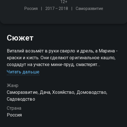
12+
Россия
2017 – 2018
Саморазвитие
Сюжет
Виталий возьмёт в руки сверло и дрель, а Марина -
краски и кисть. Они сделают оригинальное кашпо,
создадут на участке мини-пруд, смастерят
авторскую вешалку и многое другое
Читать дальше
Жанр
Саморазвитие, Дача, Хозяйство, Домоводство,
Садоводство
Страна
Россия