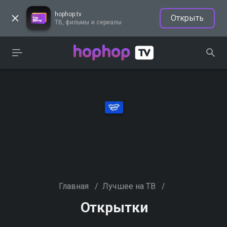
hophop.tv
Открыть
ТВ, фильмы и сериалы
Главная
/
Лучшее на ТВ
/
Открытки