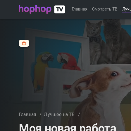
Главная
Смотреть ТВ
Луч
Главная
/
Лучшее на ТВ
/
Моя новая работа