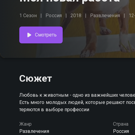
1 Сезон
Россия
2018
Развлечения
12
Смотреть
Сюжет
Любовь к животным - одно из важнейших человече
Есть много молодых людей, которые решают посв
теряются в выборе профессии
Жанр
Страна
Развлечения
Россия