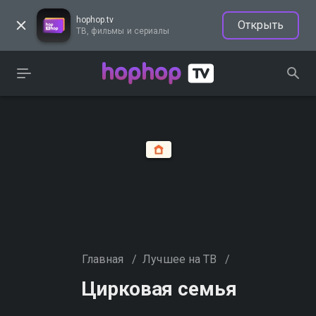
hophop.tv
Открыть
ТВ, фильмы и сериалы
Главная
/
Лучшее на ТВ
/
Цирковая семья