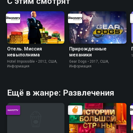
С этим смотрят
Отель. Миссия
Прирожденные
невыполнима
механики
Hotel Impossible • 2012, США,
Gear Dogs • 2017, США,
Информация
Информация
Ещё в жанре: Развлечения