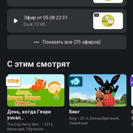
Эфир от 05.08 23:31
Duck TV HD
Показать все (35 эфиров)
С этим смотрят
День, когда Генри
Бинг
узнал...
Bing • 2014, Великобритания,
Семейный
The Day Henry Met… • 2015,
Ирландия, Обучение