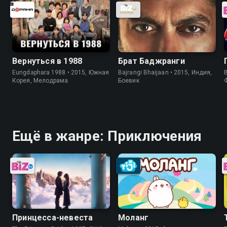
Вернуться в 1988
Брат Баджранги
Eungdaphara 1988 • 2015, Южная
Bajrangi Bhaijaan • 2015, Индия,
B
Корея, Мелодрама
Боевик
Ещё в жанре: Приключения
Принцесса-невеста
Моланг