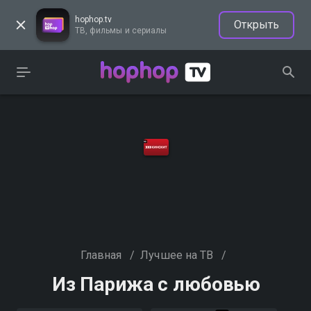
hophop.tv
Открыть
ТВ, фильмы и сериалы
Главная
/
Лучшее на ТВ
/
Из Парижа с любовью