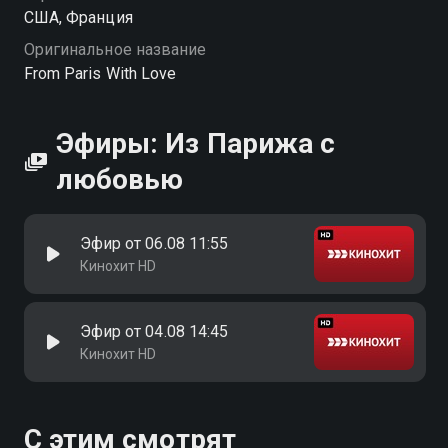
США, Франция
Оригинальное название
From Paris With Love
Эфиры: Из Парижа с
любовью
Эфир от 06.08 11:55
Кинохит HD
Эфир от 04.08 14:45
Кинохит HD
С этим смотрят