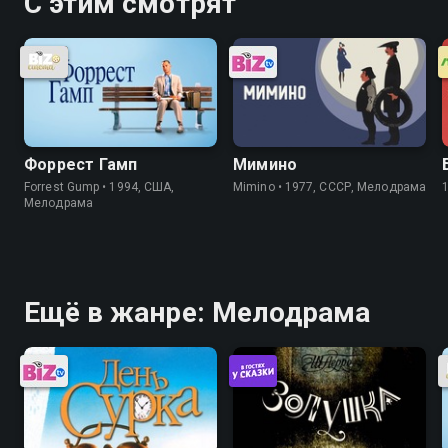
С этим смотрят
Форрест Гамп
Мимино
Forrest Gump • 1994, США,
Mimino • 1977, СССР, Мелодрама
Мелодрама
Ещё в жанре: Мелодрама