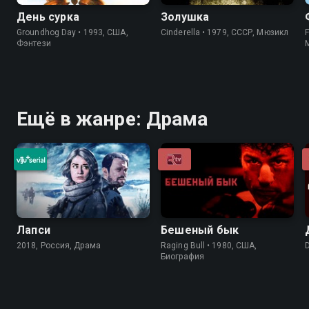
День сурка
Золушка
Groundhog Day • 1993, США,
Cinderella • 1979, СССР, Мюзикл
Фэнтези
Ещё в жанре: Драма
Лапси
Бешеный бык
2018, Россия, Драма
Raging Bull • 1980, США,
Биография