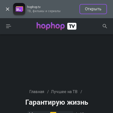
hophop.tv
Открыть
ТВ, фильмы и сериалы
Главная
/
Лучшее на ТВ
/
Гарантирую жизнь