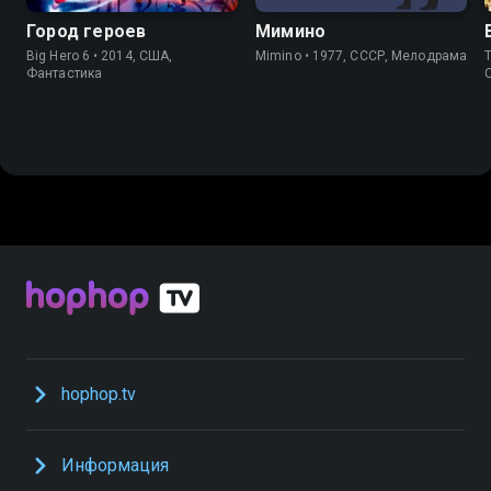
Город героев
Мимино
Big Hero 6 • 2014, США,
Mimino • 1977, СССР, Мелодрама
T
Фантастика
hophop.tv
Информация