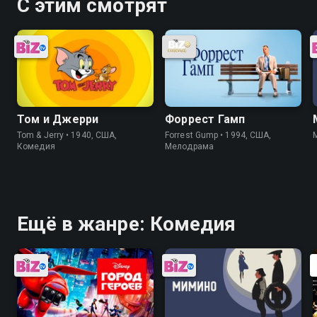
С этим смотрят
Том и Джерри
Форрест Гамп
Tom & Jerry • 1940, США,
Forrest Gump • 1994, США,
Комедия
Мелодрама
Ещё в жанре: Комедия