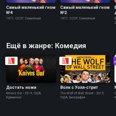
Самый маленький гном
Самый маленький гном
№4
№2
1977, СССР, Семейный
1977, СССР, Семейный
Ещё в жанре: Комедия
Достать ножи
Волк с Уолл-стрит
Knives Out • 2019, США,
The Wolf of Wall Street • 2013,
C
Криминал
США, Биография