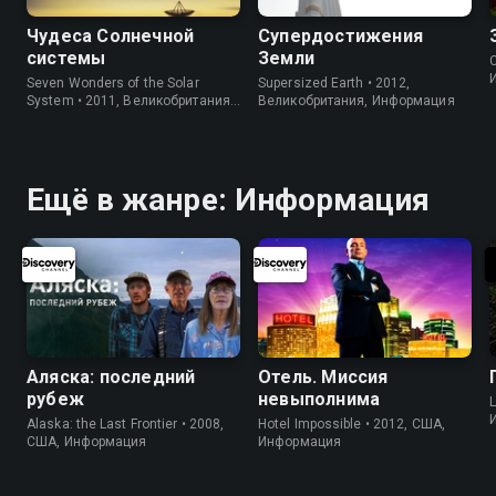
Чудеса Солнечной
Супердостижения
системы
Земли
C
Seven Wonders of the Solar
Supersized Earth • 2012,
System • 2011, Великобритания,
Великобритания, Информация
Информация
Ещё в жанре: Информация
Аляска: последний
Отель. Миссия
рубеж
невыполнима
L
Alaska: the Last Frontier • 2008,
Hotel Impossible • 2012, США,
США, Информация
Информация