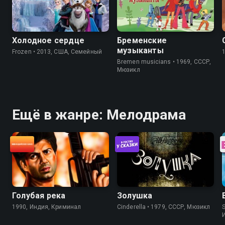
Холодное сердце
Бременские
музыканты
Frozen • 2013, США, Семейный
Bremen musicians • 1969, СССР,
Мюзикл
Ещё в жанре: Мелодрама
Голубая река
Золушка
1990, Индия, Криминал
Cinderella • 1979, СССР, Мюзикл