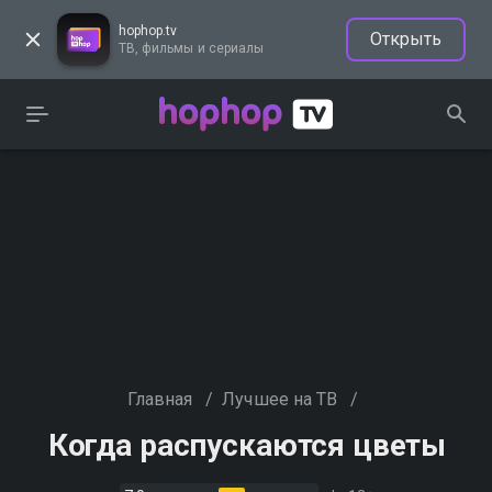
hophop.tv
Открыть
ТВ, фильмы и сериалы
Главная
/
Лучшее на ТВ
/
Когда распускаются цветы