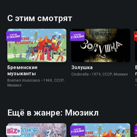
С этим смотрят
Бременские
Золушка
музыканты
Cinderella • 1979, СССР, Мюзикл
Bremen musicians • 1969, СССР,
Мюзикл
Ещё в жанре: Мюзикл