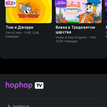
Том и Джерри
Вовка в Тридевятом
царстве
Tom & Jerry • 1940, США,
Комедия
Vovka in Fairy Kingdom • 1965,
СССР, Комедия
hophop.tv