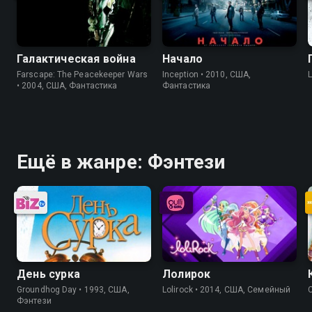
Галактическая война
Начало
Farscape: The Peacekeeper Wars
Inception • 2010, США,
• 2004, США, Фантастика
Фантастика
Ещё в жанре: Фэнтези
День сурка
Лолирок
Groundhog Day • 1993, США,
Lolirock • 2014, США, Семейный
Фэнтези