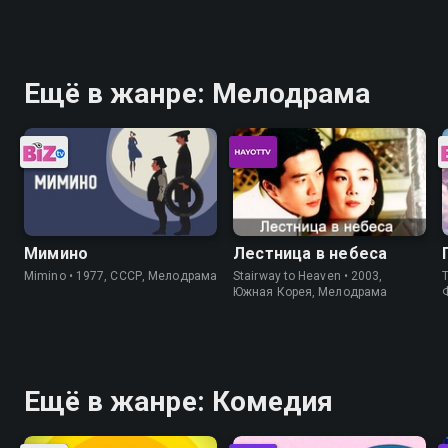
Ещё в жанре: Мелодрама
Мимино
Лестница в небеса
Mimino • 1977, СССР, Мелодрама
Stairway to Heaven • 2003,
T
Южная Корея, Мелодрама
Ещё в жанре: Комедия