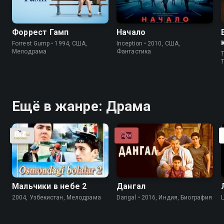
Форрест Гамп
Начало
Forrest Gump • 1994, США,
Inception • 2010, США,
Мелодрама
Фантастика
T
T
Ещё в жанре: Драма
Мальчики в небе 2
Дангал
2004, Узбекистан, Мелодрама
Dangal • 2016, Индия, Биография