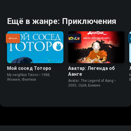
Ещё в жанре: Приключения
Мой сосед Тоторо
Аватар: Легенда об
Аанге
My neighbor Totoro • 1988,
Япония, Фэнтези
Avatar: The Legend of Aang •
2005, США, Боевик