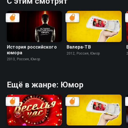
С этим смотрят
История российского
Валера-ТВ
юмора
2012, Россия, Юмор
2013, Россия, Юмор
Ещё в жанре: Юмор