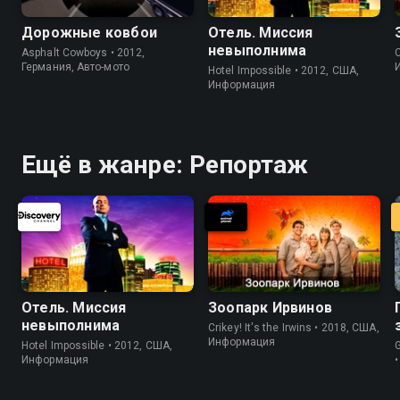
Дорожные ковбои
Отель. Миссия
невыполнима
Asphalt Cowboys • 2012,
C
Германия, Авто-мото
Hotel Impossible • 2012, США,
Информация
Ещё в жанре: Репортаж
Отель. Миссия
Зоопарк Ирвинов
невыполнима
Crikey! It's the Irwins • 2018, США,
Информация
Hotel Impossible • 2012, США,
G
Информация