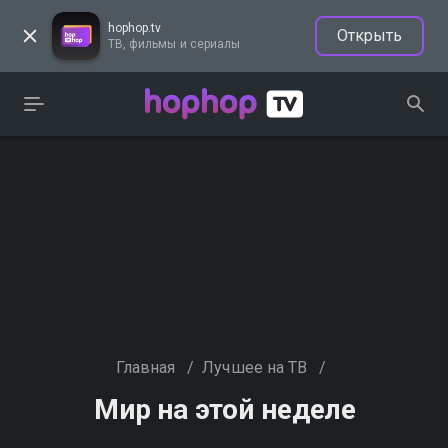
hophop.tv
Открыть
ТВ, фильмы и сериалы
Главная
/
Лучшее на ТВ
/
Мир на этой неделе