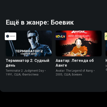
Ещё в жанре: Боевик
Терминатор 2: Судный
Аватар: Легенда об
день
Аанге
I
Terminator 2: Judgment Day •
Avatar: The Legend of Aang •
1991, США, Фантастика
2005, США, Боевик