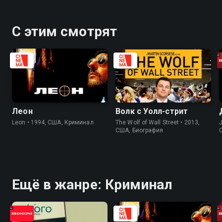
С этим смотрят
Леон
Волк с Уолл-стрит
Leon • 1994, США, Криминал
The Wolf of Wall Street • 2013,
J
США, Биография
Ещё в жанре: Криминал