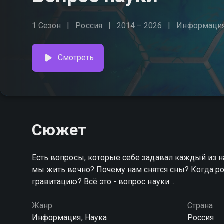
1 Сезон
Россия
2014 – 2026
Информаци
Смотреть
Сюжет
Есть вопросы, которые себе задавал каждый из на
мы жить вечно? Почему нам снятся сны? Когда р
гравитацию? Всё это - вопрос науки…
Жанр
Страна
Информация, Наука
Россия