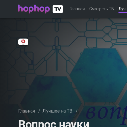
Главная
Смотреть ТВ
Луч
Главная
/
Лучшее на ТВ
/
Вопрос науки