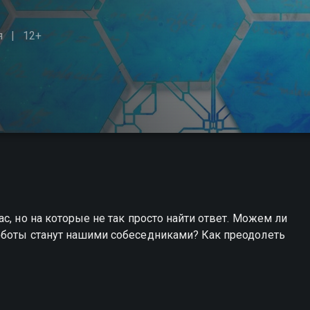
я
12+
с, но на которые не так просто найти ответ. Можем ли
оботы станут нашими собеседниками? Как преодолеть