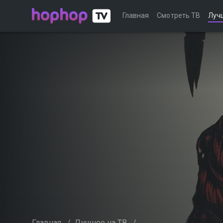
Главная
Смотреть ТВ
Луч
Главная
/
Лучшее на ТВ
/