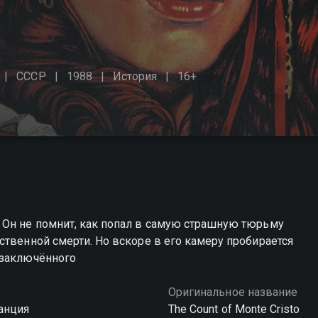
СССР
1988
История
16+
 Он не помнит, как попал в самую страшную тюрьму
ственной смерти. Но вскоре в его камеру пробирается
 заключённого
Оригинальное название
анция
The Count of Monte Cristo