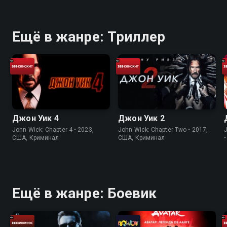
Ещё в жанре: Триллер
Джон Уик 4
Джон Уик 2
John Wick: Chapter 4 • 2023,
John Wick: Chapter Two • 2017,
J
США, Криминал
США, Криминал
Ещё в жанре: Боевик