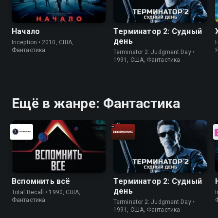
Начало
Терминатор 2: Судный
день
Inception • 2010, США,
H
Фантастика
Terminator 2: Judgment Day •
1991, США, Фантастика
Ещё в жанре: Фантастика
Вспомнить всё
Терминатор 2: Судный
день
Total Recall • 1990, США,
I
Фантастика
Terminator 2: Judgment Day •
1991, США, Фантастика