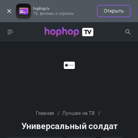
hophop.tv
Открыть
ТВ, фильмы и сериалы
Главная
/
Лучшее на ТВ
/
Универсальный солдат