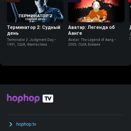
Терминатор 2: Судный
Аватар: Легенда об
день
Аанге
J
Terminator 2: Judgment Day •
Avatar: The Legend of Aang •
1991, США, Фантастика
2005, США, Боевик
hophop.tv