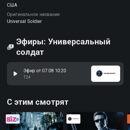
США
Оригинальное название
Universal Soldier
Эфиры: Универсальный
солдат
Эфир от 07.08 10:20
Т24
С этим смотрят