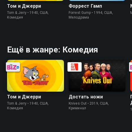
Том и Джерри
Форрест Гамп
Tom & Jerry • 1940, США,
Forrest Gump • 1994, США,
Комедия
Мелодрама
Ещё в жанре: Комедия
Том и Джерри
Достать ножи
Tom & Jerry • 1940, США,
Knives Out • 2019, США,
Комедия
Криминал