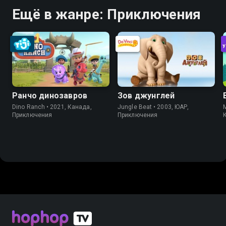
Ещё в жанре: Приключения
Ранчо динозавров
Зов джунглей
Dino Ranch • 2021, Канада,
Jungle Beat • 2003, ЮАР,
M
Приключения
Приключения