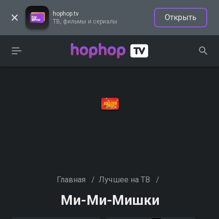
hophop.tv
Открыть
ТВ, фильмы и сериалы
Главная
/
Лучшее на ТВ
/
Ми-Ми-Мишки