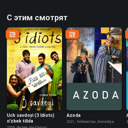
С этим смотрят
Uch savdoyi (3 Idiots)
Azoda
o'zbek tilida
2021, Узбекистан, Komediya
2009, Индия, Hind kinosi