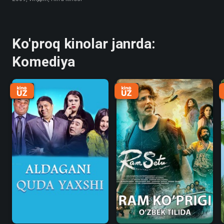
Ko'proq kinolar janrda:
Komediya