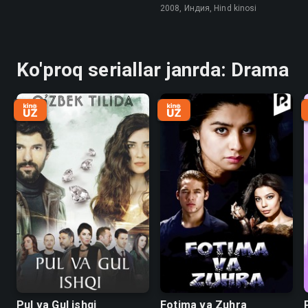
2008, Индия, Hind kinosi
Ko'proq seriallar janrda: Drama
Pul va Gul ishqi
Fotima va Zuhra