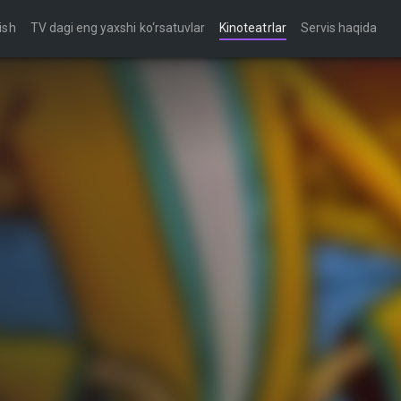
ish
TV dagi eng yaxshi ko‘rsatuvlar
Kinoteatrlar
Servis haqida