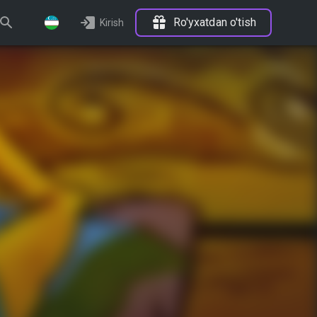
Ro'yxatdan o'tish
Kirish